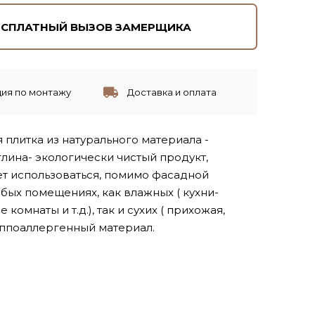
ЕСПЛАТНЫЙ ВЫЗОВ ЗАМЕРЩИКА
ия по монтажу
Доставка и оплата
плитка из натурального материала -
лина- экологически чистый продукт,
т использоваться, помимо фасадной
юбых помещениях, как влажных ( кухни-
 комнаты и т.д.), так и сухих ( прихожая,
иппоаллергенный материал.