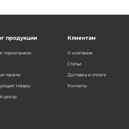
ог продукции
Клиентам
е термопанели
О компании
Статьи
ые панели
Доставка и оплата
вующие товары
Контакты
й декор