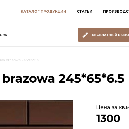
КАТАЛОГ ПРОДУКЦИИ
СТАТЬИ
ПРОИЗВОДС
онок
БЕСПЛАТНЫЙ ВЫЗО
dka brazowa 245*65*6.5
 brazowa 245*65*6.5
Цена за кв.м
1300