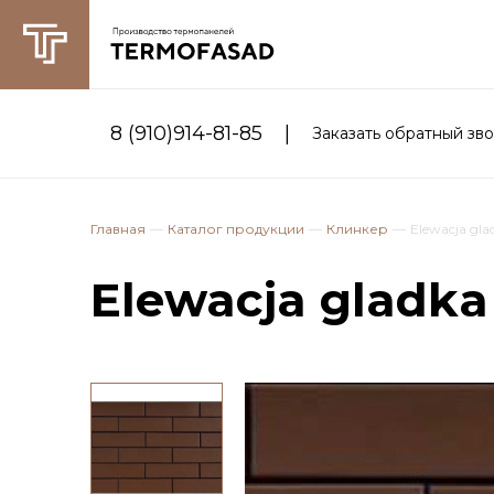
|
8 (910)914-81-85
Заказать обратный зв
Главная
Каталог продукции
Клинкер
Elewacja gla
Elewacja gladka